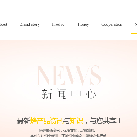
bout
Brand story
Product
Honey
Cooperation
N