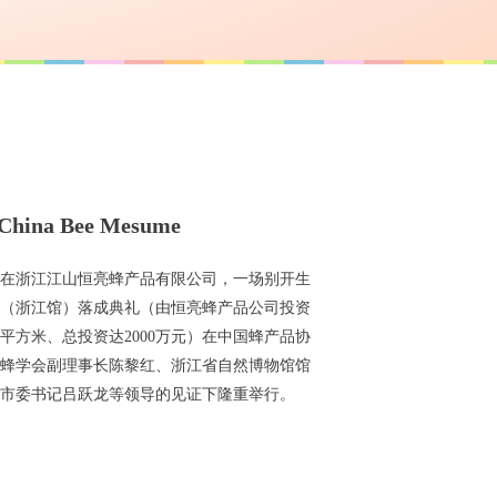
g China Bee Mesume
午，在浙江江山恒亮蜂产品有限公司，一场别开生
（浙江馆）落成典礼（由恒亮蜂产品公司投资
0平方米、总投资达2000万元）在中国蜂产品协
蜂学会副理事长陈黎红、浙江省自然博物馆馆
市委书记吕跃龙等领导的见证下隆重举行。