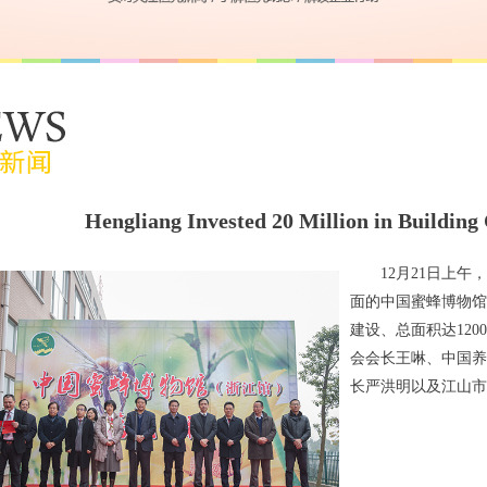
Hengliang Invested 20 Million in Buildin
12月21日上
面的中国蜜蜂博物馆
建设、总面积达120
会会长王啉、中国养
长严洪明以及江山市