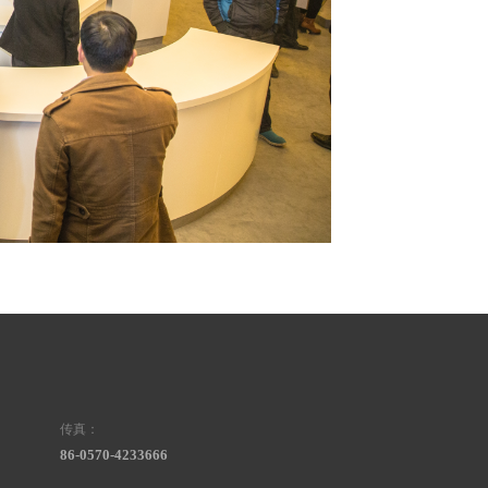
传真：
86-0570-4233666