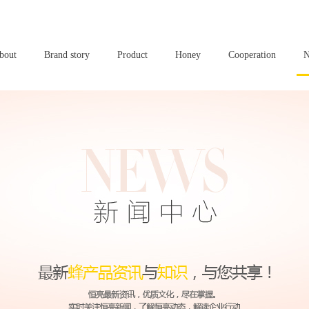
bout
Brand story
Product
Honey
Cooperation
N