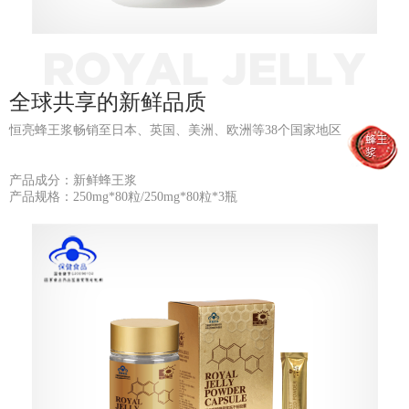
全球共享的新鲜品质
恒亮蜂王浆畅销至日本、英国、美洲、欧洲等38个国家地区
产品成分：新鲜蜂王浆
产品规格：250mg*80粒/250mg*80粒*3瓶