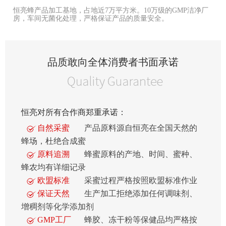
恒亮蜂产品加工基地，占地近7万平方米。10万级的GMP洁净厂
房，车间无菌化处理，严格保证产品的质量安全。
品质敢向全体消费者书面承诺
恒亮对所有合作商郑重承诺：
自然采蜜
产品原料源自恒亮在全国天然的
蜂场，杜绝合成蜜
原料追溯
蜂蜜原料的产地、时间、蜜种、
蜂农均有详细记录
欧盟标准
采蜜过程严格按照欧盟标准作业
保证天然
生产加工拒绝添加任何调味剂、
增稠剂等化学添加剂
GMP工厂
蜂胶、冻干粉等保健品均严格按