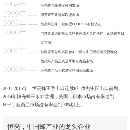
恒亮蜂花粉进军韩国市场
恒亮蜂王浆进军欧盟市场
恒亮蜂王浆，被欧盟ECOCERT有机认证
与世界最大的蜂王浆销售商成为合作伙伴，正式进军日
本市场
与温家宝总理共同参加中新自由贸易签署庆祝晚会
恒亮蜂产品正式进军中东食品市场
恒亮蜂产品正式进军非洲食品市场
2007-2015年，恒亮蜂王浆出口连续8年位列中国出口前列。
2014年恒亮蜂王浆在欧洲，美国，日本市场占有率达到
60%，新西兰市场占有率达到90%以上。
恒亮，中国蜂产业的龙头企业