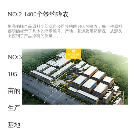
NO:2 1400个签约蜂农
恒亮的蜂产品原料全部源自公司签约的1400名蜂农，每一种原料
都明确标示了具体的蜂场编号、产地、花源及用药情况，从源头
上控制了产品原料的质量。。
NO:3
105
亩的
生产
基地