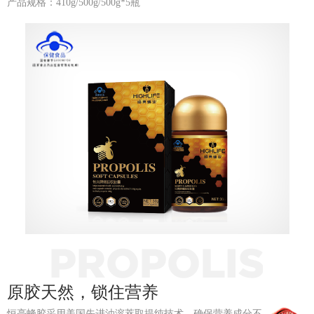
产品规格：410g/500g/500g*5瓶
原胶天然，锁住营养
恒亮蜂胶采用美国先进油溶萃取提纯技术，确保营养成分不