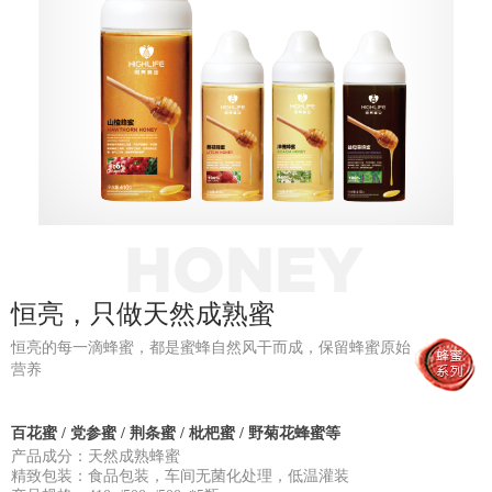
恒亮，只做天然成熟蜜
恒亮的每一滴蜂蜜，都是蜜蜂自然风干而成，保留蜂蜜原始
营养
百花蜜 / 党参蜜 / 荆条蜜 / 枇杷蜜 / 野菊花蜂蜜等
产品成分：天然成熟蜂蜜
精致包装：食品包装，车间无菌化处理，低温灌装