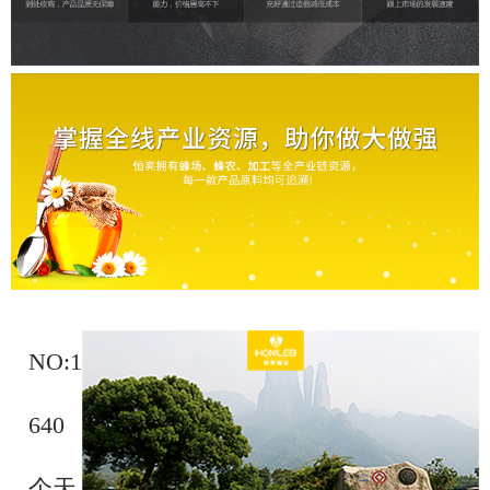
NO:1
640
个天