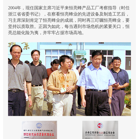
2004年，现任国家主席习近平来恒亮蜂产品工厂考察指导（时任
浙江省省委书记），在察看恒亮蜂业的先进设备及制造工艺后，
习主席深刻肯定了恒亮蜂业的成就，同时再三叮嘱恒亮蜂业，要
坚持以质取胜。正因为如此，每当遇到市场危机的紧要关口，恒
亮总能化险为夷，并牢牢占据市场高地。