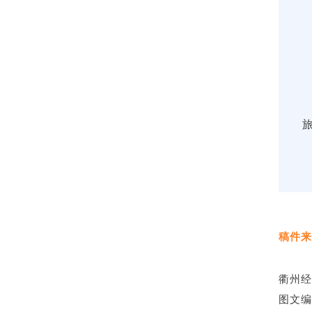
稿件来
衢州经
图文编