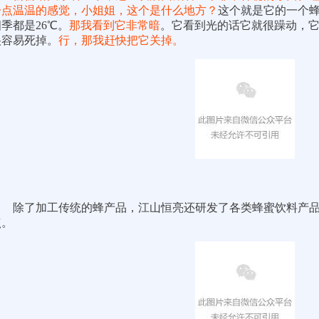
一点温温的感觉，小姐姐，这个是什么地方
？
这个就是它的一个
季都是26℃。
那我看到它非常暗
。它看到光的话它就很躁动，
很容易死掉。
行，那我赶快把它关掉。
除了加工传统的蜂产品，江山恒亮还研发了各类蜂蜜饮料产
点。