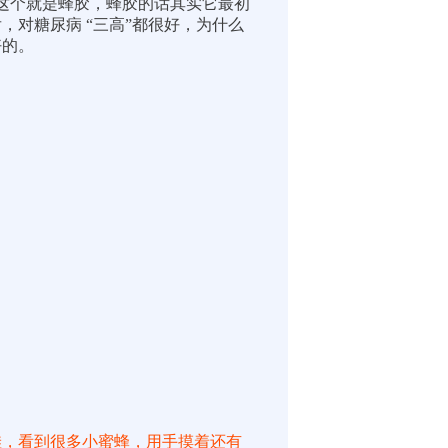
这个就是蜂胶，
蜂胶的话其实它最初
对糖尿病 “三高”都很好，
为什么
好的。
哇，看到很多小蜜蜂，用手摸着还有