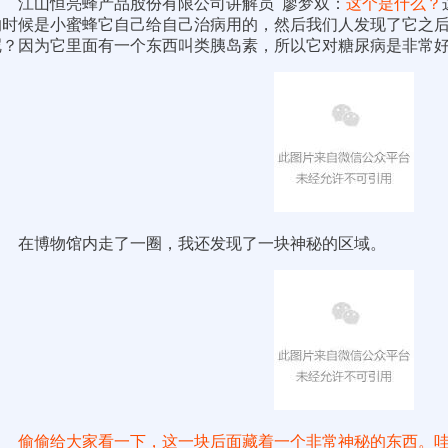
江山恒亮蜂产品股份有限公司讲解员 廖梦双：
这个是什么？
的时候是小蜜蜂它自己给自己治病用的，然后我们人发现了它之后，
呢？
因为它里面有一个东西叫类胰岛素，所以它对糖尿病是非常
在博物馆内走了一圈，我还发现了一块神秘的区域。
偷偷给大家看一下，这一块后面藏着一个非常神秘的东西。