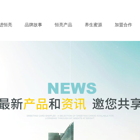
进恒亮
品牌故事
恒亮产品
养生蜜源
加盟合作