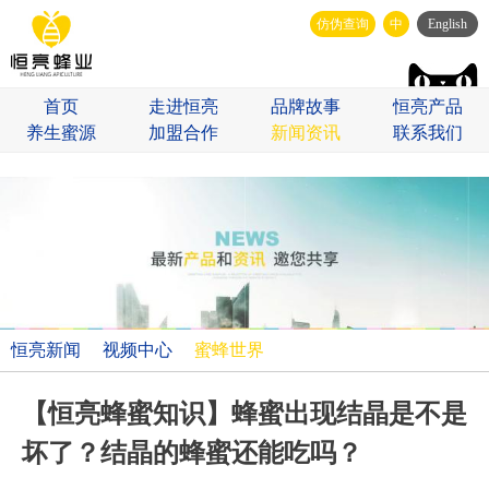
仿伪查询
中
English
首页
走进恒亮
品牌故事
恒亮产品
养生蜜源
加盟合作
新闻资讯
联系我们
恒亮新闻
视频中心
蜜蜂世界
【恒亮蜂蜜知识】蜂蜜出现结晶是不是
坏了？结晶的蜂蜜还能吃吗？