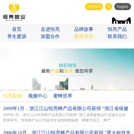
仿伪查询
中
English
首页
走进恒亮
品牌故事
恒亮产品
养生蜜源
加盟合作
新闻资讯
联系我们
恒亮新闻
视频中心
蜜蜂世界
2009年1月，浙江江山恒亮蜂产品有限公司获得 “浙江省保健
2009年1月，浙江江山恒亮蜂产品有限公司获得 “浙江省保健食品行业诚信企业”
食品行业诚信企业” 荣誉称号
荣誉称号。恒亮蜂产品公司提供专业的蜂胶贴牌、蜂蜜代加工、蜂产...
2006年10月，浙江江山恒亮蜂产品有限公司获得 ”星火科技先