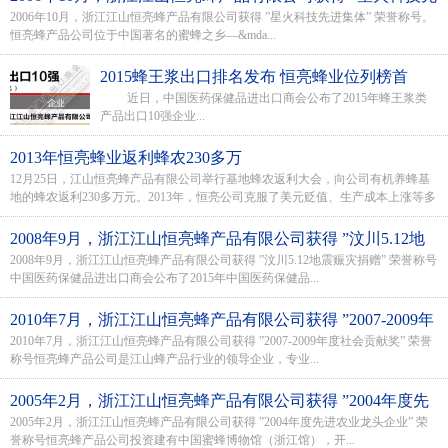
2006年10月，浙江江山恒亮蜂产品有限公司获得 ”星火科技先进集体” 荣誉称号。
进集体” 荣誉称号
恒亮蜂产品公司位于中国著名的蜜蜂之乡—&mda...
2015蜂王浆出口排名发布 恒亮蜂业位列榜首
近日，中国医药保健品进出口商会公布了2015年蜂王浆类
产品出口10强企业...
2013年恒亮蜂业返利蜂农230多万
12月25日，江山恒亮蜂产品有限公司举行基地蜂农返利大会，向公司有机养蜂基
地的蜂农返利230多万元。2013年，恒亮公司克服了美元贬值、生产成本上涨等多
种困难，生产、销售依然保持稳...
2008年9月，浙江江山恒亮蜂产品有限公司获得 ”汶川5.12地
2008年9月，浙江江山恒亮蜂产品有限公司获得 ”汶川5.12地震赈灾捐赠” 荣誉称号
震赈灾捐赠” 荣誉称号
中国医药保健品进出口商会公布了2015年中国医药保健品...
2010年7月，浙江江山恒亮蜂产品有限公司获得 ”2007-2009年
2010年7月，浙江江山恒亮蜂产品有限公司获得 ”2007-2009年度社会贡献奖” 荣誉
度社会贡献奖” 荣誉称号
称号恒亮蜂产品公司是江山蜂产品行业的领导企业，专业...
2005年2月，浙江江山恒亮蜂产品有限公司获得 ”2004年度先
2005年2月，浙江江山恒亮蜂产品有限公司获得 ”2004年度先进农业龙头企业” 荣
进农业龙头企业” 荣誉称号
誉称号恒亮蜂产品公司投资建有中国蜜蜂博物馆（浙江馆），开...