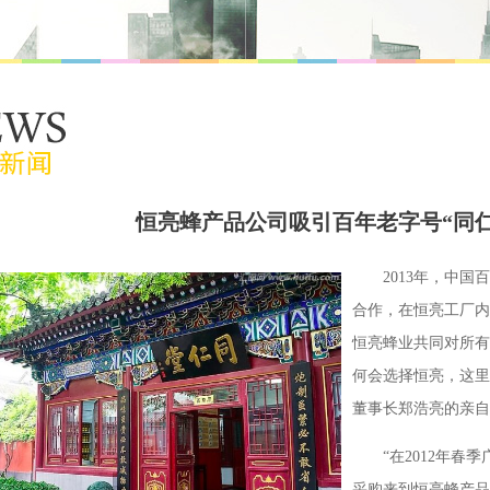
恒亮蜂产品公司吸引百年老字号“同
2013年，中国
合作，在恒亮工厂内
恒亮蜂业共同对所有
何会选择恒亮，这里
董事长郑浩亮的亲自
“在2012年
采购来到恒亮蜂产品