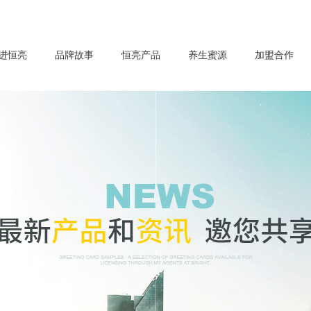
进恒亮
品牌故事
恒亮产品
养生蜜源
加盟合作