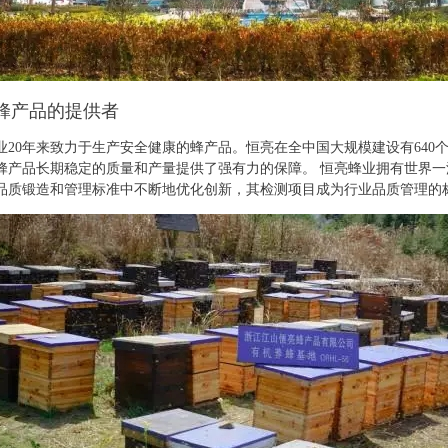
蜂产品的提供者
业20年来致力于生产安全健康的蜂产品。恒亮在全中国大规模建设有640个
蜂产品长期稳定的质量和产量提供了强有力的保障。 恒亮蜂业拥有世界
品质锻造和管理标准中不断地优化创新，其检测项目成为行业品质管理的