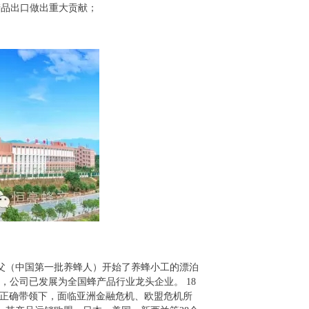
蜂产品出口做出重大贡献；
着伯父（中国第一批养蜂人）开始了养蜂小工的漂泊
今日，公司已发展为全国蜂产品行业龙头企业。 18
人的正确带领下，面临亚洲金融危机、欧盟危机所