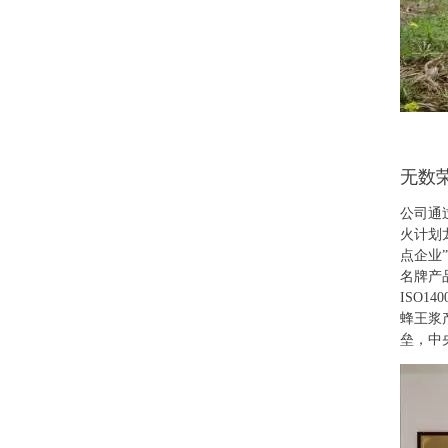
无数
公司通
火计划
点企业
名牌产
ISO
蜂王浆
垒，中