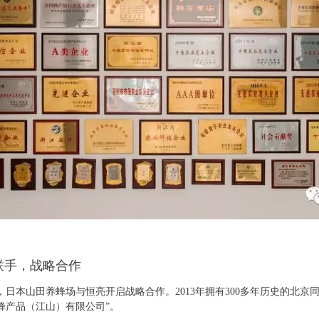
联手，战略合作
6年，日本山田养蜂场与恒亮开启战略合作。2013年拥有300多年历史的北
蜂产品（江山）有限公司”。