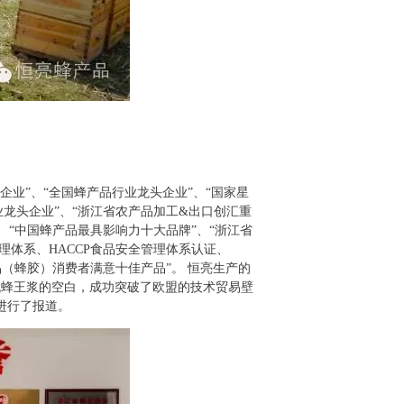
业”、“全国蜂产品行业龙头企业”、“国家星
业龙头企业”、“浙江省农产品加工&出口创汇重
、“中国蜂产品最具影响力十大品牌”、“浙江省
管理体系、HACCP食品安全管理体系认证、
品（蜂胶）消费者满意十佳产品”。 恒亮生产的
有机蜂王浆的空白，成功突破了欧盟的技术贸易壁
进行了报道。