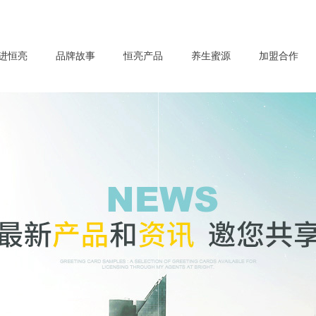
进恒亮
品牌故事
恒亮产品
养生蜜源
加盟合作