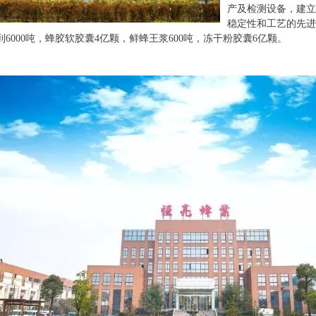
产及检测设备，建立
稳定性和工艺的先进
到6000吨，蜂胶软胶囊4亿颗，鲜蜂王浆600吨，冻干粉胶囊6亿颗。