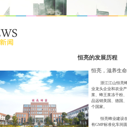
恒亮的发展历程
恒亮，滋养生命
浙江江山恒亮蜂产
业龙头企业和农业产
浆、蜂王浆冻干粉、
品远销美国、德国、
个国家。
恒亮蜂业建设在浙
有GMP标准化车间面