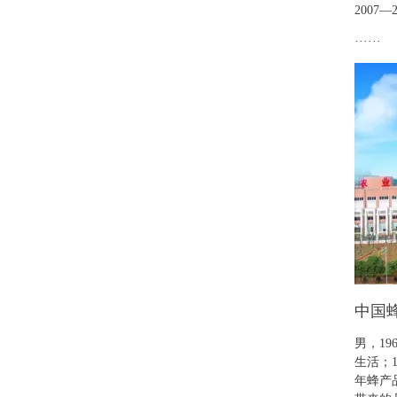
200
······
中国蜂
男，1
生活；
年蜂产