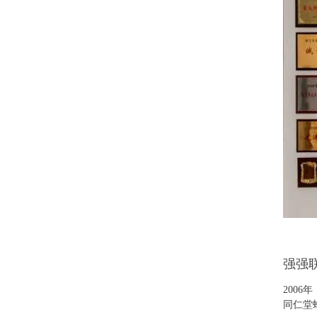
强强
200
同仁堂