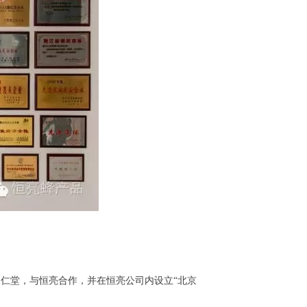
京同仁堂，与恒亮合作，并在恒亮公司内设立“北京