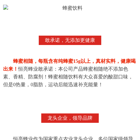
敢承诺，无添加更健康
蜂蜜相随，每瓶含有纯蜂蜜15g以上，真材实料，健康喝
出来！
恒亮蜂业敢承诺：本公司产品蜂蜜相随绝不添加色
素、香精、防腐剂！蜂蜜相随饮料有大众喜爱的酸甜口味，
但是0热量，0脂肪，运动后能迅速补充能量！
龙头企业，领导品牌
恒亮蜂业作为国家重点农业龙头企业，多位国家级领导