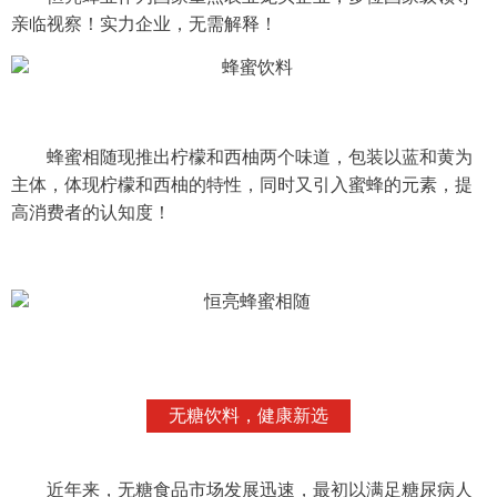
亲临视察！实力企业，无需解释！
蜂蜜相随现推出柠檬和西柚两个味道，包装以蓝和黄为
主体，体现柠檬和西柚的特性，同时又引入蜜蜂的元素，提
高消费者的认知度！
无糖饮料，健康新选
近年来，无糖食品市场发展迅速，最初以满足糖尿病人