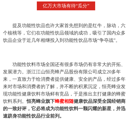
亿万大市场有待“瓜分”
提及功能性饮品也许大家首先想到的是红牛，脉动，六
个核桃等，它们在功能性饮品领域的成功，吸引了国内众多
饮品企业于近几年相继投入到功能性饮品市场“争夺战”。
功能性饮料市场全国还有很多市场仍有非常大的开拓、
发展潜力。浙江江山恒亮蜂产品股份有限公司成立20多年
来，一直致力于给消费者提供健康、安全的产品，经过多年
来对市场和消费者的了解，并不断的积累沉淀，恒亮蜂业发
现功能性健康饮料市场鲜有竞品，于是推出主打健康的蜂蜜
饮料系列。
恒亮蜂业旗下
蜂蜜相随
健康饮品深受全国经销商
的一致好评，它必将成为功能性饮料一颗闪耀的新星，并迅
速跻身功能性饮品行业前列。