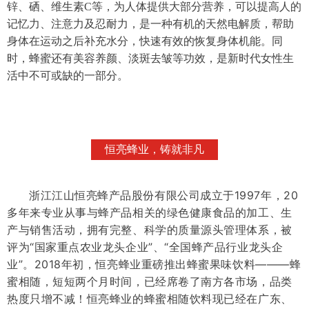
锌、硒、维生素C等，为人体提供大部分营养，可以提高人的
记忆力、注意力及忍耐力，是一种有机的天然电解质，帮助
身体在运动之后补充水分，快速有效的恢复身体机能。同
时，蜂蜜还有美容养颜、淡斑去皱等功效，是新时代女性生
活中不可或缺的一部分。
恒亮蜂业，铸就非凡
浙江江山恒亮蜂产品股份有限公司成立于1997年，20
多年来专业从事与蜂产品相关的绿色健康食品的加工、生
产与销售活动，拥有完整、科学的质量源头管理体系，被
评为“国家重点农业龙头企业”、“全国蜂产品行业龙头企
业”。2018年初，恒亮蜂业重磅推出蜂蜜果味饮料———蜂
蜜相随，短短两个月时间，已经席卷了南方各市场，品类
热度只增不减！
恒亮蜂业的蜂蜜相随饮料现已经在广东、