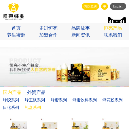
仿伪查询
中
English
首页
走进恒亮
品牌故事
恒亮产品
养生蜜源
加盟合作
新闻资讯
联系我们
国内产品
外贸产品
蜂胶系列
蜂王浆系列
蜂蜜系列
蜂蜜饮料系列
蜂花粉系列
日化系列
礼盒系列