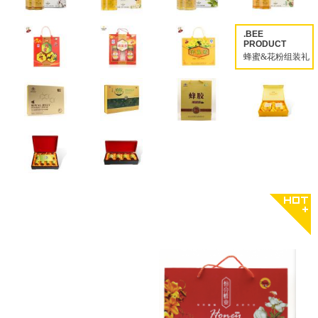
.BEE
PRODUCT
蜂蜜&花粉组装礼
盒