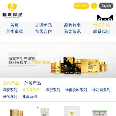
仿伪查询
中
English
首页
走进恒亮
品牌故事
恒亮产品
养生蜜源
加盟合作
新闻资讯
联系我们
国内产品
外贸产品
蜂胶系列
蜂王浆系列
蜂蜜系列
蜂蜜饮料系列
蜂花粉系列
日化系列
礼盒系列