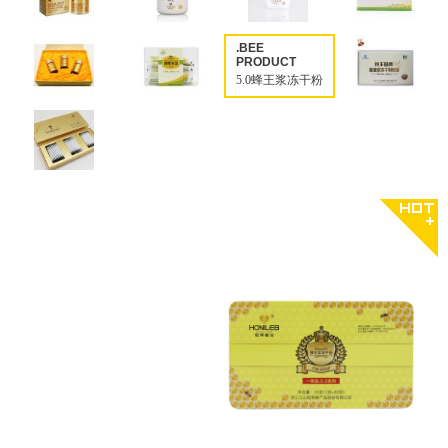
.BEE
PRODUCT
5.0蜂王浆冻干粉