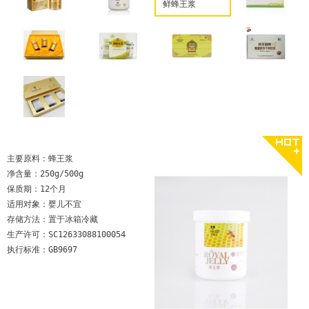
鲜蜂王浆
主要原料：蜂王浆
净含量：250g/500g
保质期：12个月
适用对象：婴儿不宜
存储方法：置于冰箱冷藏
生产许可：SC12633088100054
执行标准：GB9697