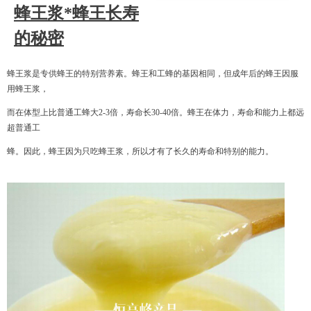
蜂王浆*蜂王长寿
的秘密
蜂王浆是专供蜂王的特别营养素。蜂王和工蜂的基因相同，但成年后的蜂王因服
用蜂王浆，
而在体型上比普通工蜂大2-3倍，寿命长30-40倍。蜂王在体力，寿命和能力上都远
超普通工
蜂。因此，蜂王因为只吃蜂王浆，所以才有了长久的寿命和特别的能力。