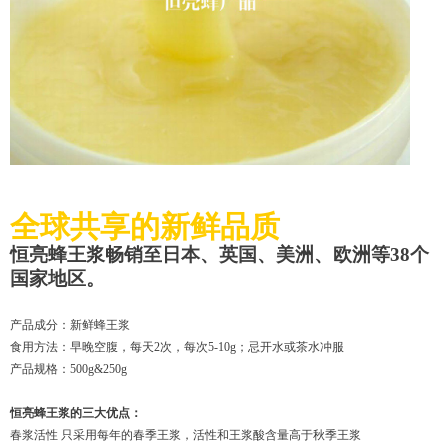
全球共享的新鲜品质
恒亮蜂王浆畅销至日本、英国、美洲、欧洲等
38
个
国家地区。
产品成分：新鲜蜂王浆
食用方法：早晚空腹，每天2次，每次5-10g；忌开水或茶水冲服
产品规格：500g&250g
恒亮蜂王浆的三大优点：
春浆活性 只采用每年的春季王浆，活性和王浆酸含量高于秋季王浆