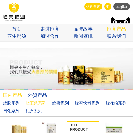
仿伪查询
中
English
首页
走进恒亮
品牌故事
恒亮产品
养生蜜源
加盟合作
新闻资讯
联系我们
国内产品
外贸产品
蜂胶系列
蜂王浆系列
蜂蜜系列
蜂蜜饮料系列
蜂花粉系列
日化系列
礼盒系列
.BEE
PRODUCT