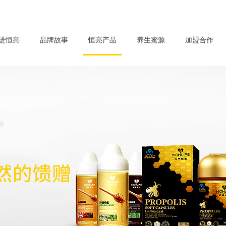
进恒亮
品牌故事
恒亮产品
养生蜜源
加盟合作