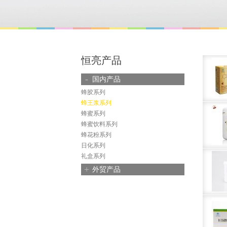
恒亮产品
-
国内产品
蜂胶系列
蜂王浆系列
蜂蜜系列
蜂蜜饮料系列
蜂花粉系列
日化系列
礼盒系列
+
外贸产品