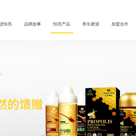
进恒亮
品牌故事
恒亮产品
养生蜜源
加盟合作