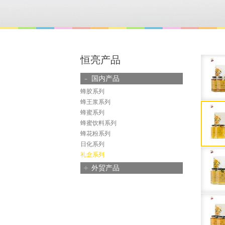
恒亮产品
-
国内产品
蜂胶系列
蜂王浆系列
蜂蜜系列
蜂蜜饮料系列
蜂花粉系列
日化系列
礼盒系列
+
外贸产品