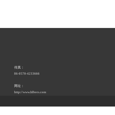
传真：
86-0570-4233666
网址：
http://www.hlbees.com