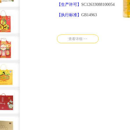
【生产许可】
SC12633088100054
【执行标准】
GB14963
查看详细 >>