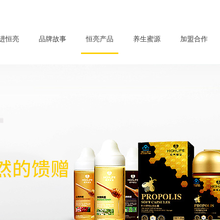
进恒亮
品牌故事
恒亮产品
养生蜜源
加盟合作