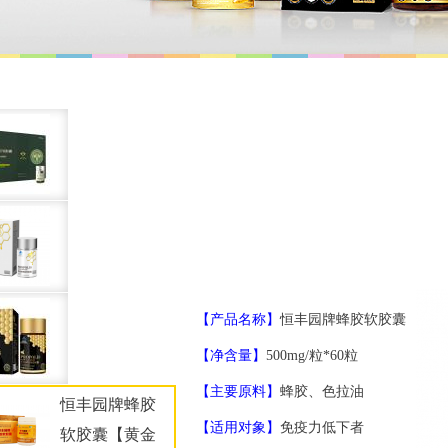
【产品名称】
恒丰园牌蜂胶软胶囊
【净含量】
500mg/粒*60粒
【主要原料】
蜂胶、色拉油
恒丰园牌蜂胶
【适用对象】
免疫力低下者
软胶囊【黄金