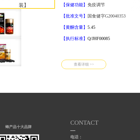
装】
【保健功能】
免疫调节
【批准文号】
国食健字G20040353
【黄酮含量】
5.45
【执行标准】
Q/JHF00085
查看详细 >>
CONTACT
蜂产品十大品牌
电话：