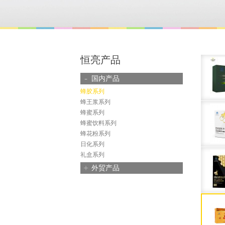
恒亮产品
-
国内产品
蜂胶系列
蜂王浆系列
蜂蜜系列
蜂蜜饮料系列
蜂花粉系列
日化系列
礼盒系列
+
外贸产品