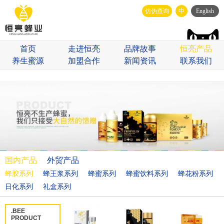
仿伪查询
中
English
首页
走进恒亮
品牌故事
恒亮产品
养生蜜源
加盟合作
新闻资讯
联系我们
国内产品
外贸产品
蜂胶系列
蜂王浆系列
蜂蜜系列
蜂蜜饮料系列
蜂花粉系列
日化系列
礼盒系列
.BEE
PRODUCT