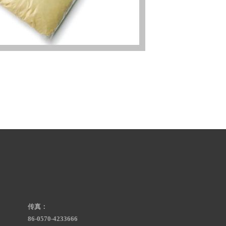
传真：
86-0570-4233666