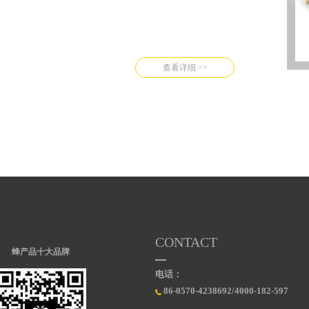
查看详细 >>
CONTACT
蜂产品十大品牌
电话：
86-0570-4238692/4000-182-597