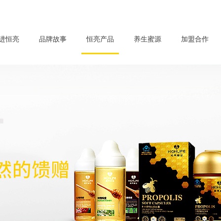
进恒亮
品牌故事
恒亮产品
养生蜜源
加盟合作