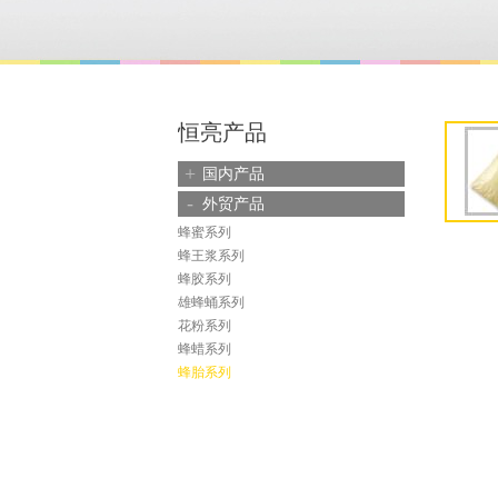
恒亮产品
+
国内产品
-
外贸产品
蜂蜜系列
蜂王浆系列
蜂胶系列
雄蜂蛹系列
花粉系列
蜂蜡系列
蜂胎系列