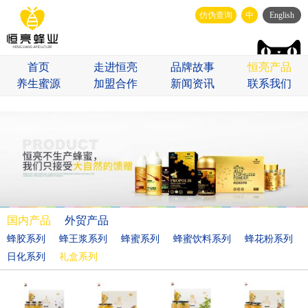
仿伪查询
中
English
首页
走进恒亮
品牌故事
恒亮产品
养生蜜源
加盟合作
新闻资讯
联系我们
国内产品
外贸产品
蜂胶系列
蜂王浆系列
蜂蜜系列
蜂蜜饮料系列
蜂花粉系列
日化系列
礼盒系列