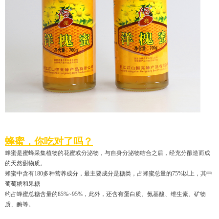
蜂蜜，你吃对了吗？
蜂蜜是蜜蜂采集植物的花蜜或分泌物，与自身分泌物结合之后，经充分酿造而成
的天然甜物质。
蜂蜜中含有180多种营养成分，最主要成分是糖类，占蜂蜜总量的75%以上，其中
葡萄糖和果糖
约占蜂蜜总糖含量的85%~95%，此外，还含有蛋白质、氨基酸、维生素、矿物
质、酶等。