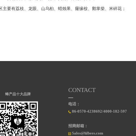
区主要有荔枝、龙眼、山乌桕、蜡烛果、窿缘桉、鹅掌柴、米碎花；
CONTACT
蜂产品十大品牌
电话：
86-0570-4238692/4000-182-597
招商邮箱：
Sales@hlbees.com