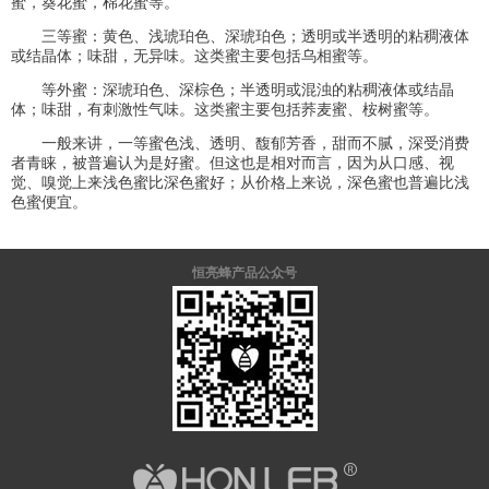
蜜，葵花蜜，棉花蜜等。
三等蜜：黄色、浅琥珀色、深琥珀色；透明或半透明的粘稠液体
或结晶体；味甜，无异味。这类蜜主要包括乌相蜜等。
等外蜜：深琥珀色、深棕色；半透明或混浊的粘稠液体或结晶
体；味甜，有刺激性气味。这类蜜主要包括荞麦蜜、桉树蜜等。
一般来讲，一等蜜色浅、透明、馥郁芳香，甜而不腻，深受消费
者青睐，被普遍认为是好蜜。但这也是相对而言，因为从口感、视
觉、嗅觉上来浅色蜜比深色蜜好；从价格上来说，深色蜜也普遍比浅
色蜜便宜。
恒亮蜂产品公众号