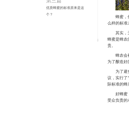
第三篇
优质蜂蜜的标准原来是这
个？
蜂蜜，
么样的标准
其实，
蜂蜜是蜂农
贵。
蜂农会
为了酿造好
为了避
议，实行了
际标准的蜂
好蜂蜜
受众负责的