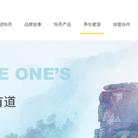
进恒亮
品牌故事
恒亮产品
养生蜜源
加盟合作