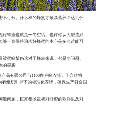
密不可分。什么样的蜂蜜才最具营养？达到什
现好蜂蜜也就是一句空话。也许你认为酿造好
能够一直保持追求好蜂蜜的本心是多么难能可
道被蜜蜂蜇伤这对于蜂农来说，都是小问题。
袭······
多户蜂农签订了合作协
蜂产品有限公司
与
1100
为有组织引导下的标准化养蜂，确保生产符合国
溯源问题，恒亮都以最初对蜂蜜的敬仰以及对