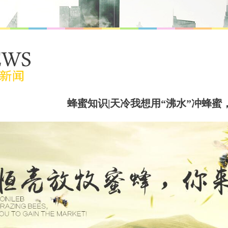
蜂蜜知识|天冷我想用“沸水”冲蜂蜜