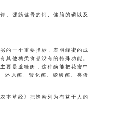
的钾、强筋健骨的钙、健脑的磷以及
优劣的一个重要指标，表明蜂蜜的成
具有其他糖类食品没有的特殊功能。
，主要是蔗糖酶，这种酶能把花蜜中
酶、还原酶、转化酶、磷酸酶、类蛋
神农本草经》把蜂蜜列为有益于人的