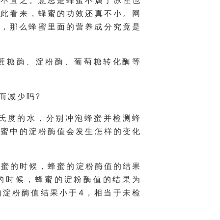
罔不宜之。意思是蜂蜜不属于凉性也
由此看来，蜂蜜的功效还真不小。网
”，那么蜂蜜里面的营养成分究竟是
如蔗糖酶、淀粉酶、葡萄糖转化酶等
而减少吗?
0摄氏度的水，分别冲泡蜂蜜并检测蜂
蜂蜜中的淀粉酶值会发生怎样的变化
蜂蜜的时候，蜂蜜的淀粉酶值的结果
蜜的时候，蜂蜜的淀粉酶值的结果为
的淀粉酶值结果小于4，相当于未检