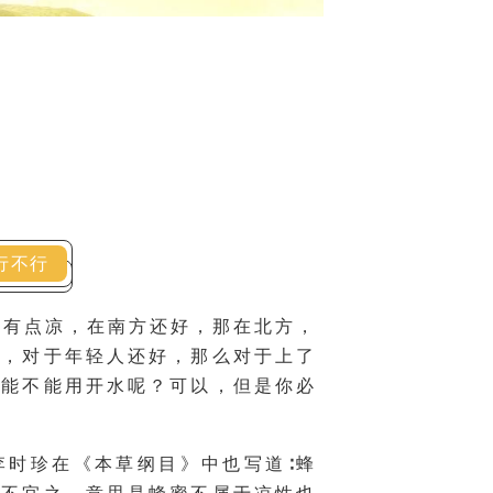
行不行
觉有点凉，在南方还好，那在北方，
去，对于年轻人还好，那么对于上了
底能不能用开水呢？可以，但是你必
李时珍在《本草纲目》中也写道∶蜂