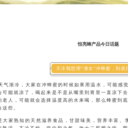
恒亮蜂产品今日话题
天冷我想用“沸水”冲蜂蜜，到底
月天气渐冷，大家在冲
蜂蜜
的时候如果用温水，可能感
会可能就凉了，喝起来是不是从嘴里到胃里一直凉下
的老人，可能就会选择温度高的水来喝，那么蜂蜜到
白这些。
是大家熟知的天然滋养食品，甘甜味美，营养丰富。