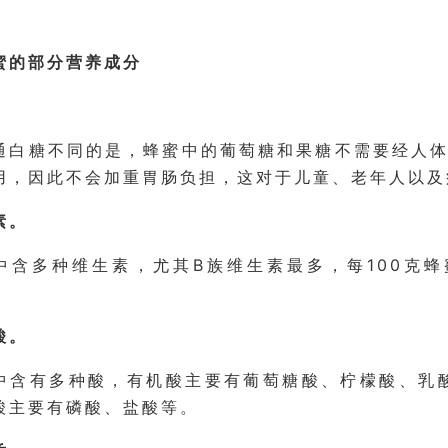
蜜的部分营养成分
通白糖不同的是，蜂蜜中的葡萄糖和果糖不需要经人
用，因此不会加重胃肠负担，这对于儿童、老年人以及
素。
中含多种维生素，尤其B族维生素最多，每100克蜂蜜
酸。
中含有多种酸，有机酸主要有葡萄糖酸、柠檬酸、乳
酸主要有磷酸、盐酸等。