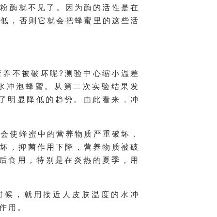
淀粉酶就不见了。因为酶的活性是在
要低，否则它就会把蜂蜜里的这些活
营养不被破坏呢?测验中心缩小温差
的水冲泡蜂蜜。从第二次实验结果发
有了明显降低的趋势。由此看来，冲
，会使蜂蜜中的营养物质严重破坏，
破坏，抑菌作用下降，营养物质被破
释后食用，特别是在炎热的夏季，用
时候，就用接近人皮肤温度的水冲
作用。