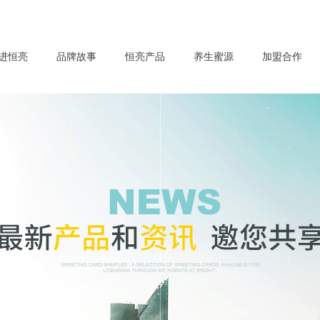
进恒亮
品牌故事
恒亮产品
养生蜜源
加盟合作