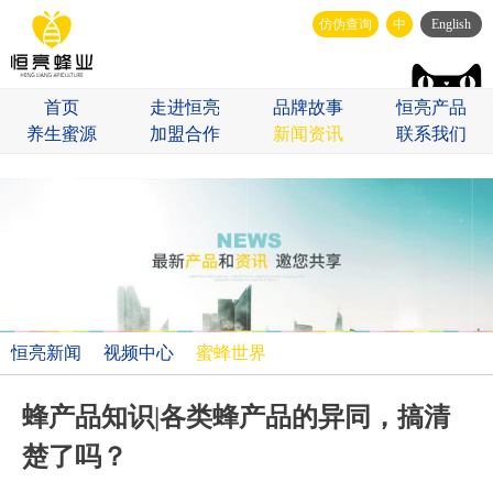
仿伪查询
中
English
首页
走进恒亮
品牌故事
恒亮产品
养生蜜源
加盟合作
新闻资讯
联系我们
恒亮新闻
视频中心
蜜蜂世界
蜂产品知识|各类蜂产品的异同，搞清
楚了吗？