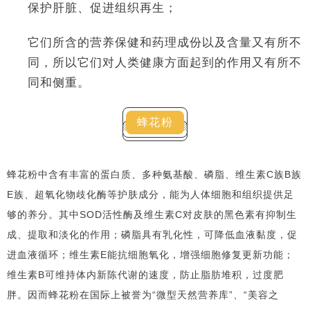
保护肝脏、促进组织再生；
它们所含的营养保健和药理成份以及含量又有所不
同，所以它们对人类健康方面起到的作用又有所不
同和侧重。
蜂花粉
蜂花粉中含有丰富的蛋白质、多种氨基酸、磷脂、维生素C族B族
E族、超氧化物歧化酶等护肤成分，能为人体细胞和组织提供足
够的养分。其中SOD活性酶及维生素C对皮肤的黑色素有抑制生
成、提取和淡化的作用；磷脂具有乳化性，可降低血液黏度，促
进血液循环；维生素E能抗细胞氧化，增强细胞修复更新功能；
维生素B可维持体内新陈代谢的速度，防止脂肪堆积，过度肥
胖。因而蜂花粉在国际上被誉为“微型天然营养库”、“美容之