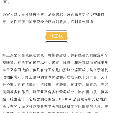
源”。
适宜人群：女性祛斑美容，消脂减肥，改善肠胃功能，护肝排
毒；男性可服用油菜花粉治疗前列腺炎，抑制前列腺增生。
蜂王浆
蜂王浆呈乳白色或淡黄色，略带香甜味，并有些强烈的酸涩和辛
辣味道。在所有的蜂产品中，蜂蜜、蜂胶、花粉都是由蜜蜂出巢
辛苦采集而成的，但只有蜂王浆是由蜜蜂分泌而成，类似于哺乳
动物的乳汁。
蜂王浆中的营养保健和药理成份既十分丰富，又十
分协调，具有抗氧化、抗辐射、抗肿瘤、抗疲劳、抗衰老、养容
美颜等多种作用。蜂王浆富含多种营养成分，比如蛋白质、氨基
酸、维生素等，它所含的癸烯酸(10-HDA)是自然界中其它物质
所没有的，而这种物质具有显著的刺激机体淋巴细胞的活性、消