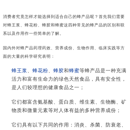
消费者究竟怎样才能选择到适合自己的蜂产品呢？首先我们需要
对蜂王浆、蜂花粉、蜂胶和蜂蜜这四种常见的蜂产品的区别和联
系以及作用作一些简单的了解。
国内外对蜂产品药理药效、营养成份、生物作用、临床实践等方
面的大量的科学研究表明：
蜂王浆
、
蜂花粉
、
蜂胶
和
蜂蜜
等蜂产品是一种充满
活力和富有生命力的绿色天然食品，具有安全性，
是人们较理想的健康食品之一；
它们都富含氨基酸、蛋白质、维生素、生物酶、矿
物质和微量元素等对人体有益的多种营养成份；
它们具有以下共同的作用：消炎、杀菌、防衰老、