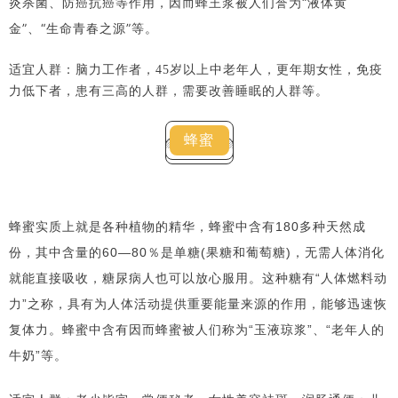
炎杀菌、防癌抗癌等作用，因而蜂王浆被人们誉为“液体黄
金”、“生命青春之源”等。
适宜人群：脑力工作者，45岁以上中老年人，更年期女性，免疫
力低下者，患有三高的人群，需要改善睡眠的人群等。
蜂蜜
蜂蜜实质上就是各种植物的精华，
蜂蜜中含有180多种天然成
份，其中含量的60—80％是单糖(果糖和葡萄糖)，无需人体消化
就能直接吸收，糖尿病人也可以放心服用。这种糖有“人体燃料动
力”之称，具有为人体活动提供重要能量来源的作用，能够迅速恢
复体力。蜂蜜中含有因而蜂蜜被人们称为“玉液琼浆”、“老年人的
牛奶”等。